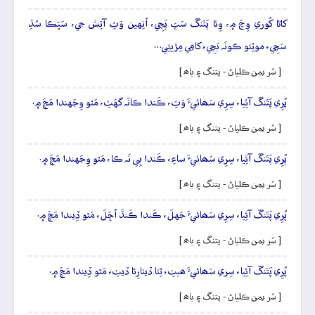
کاڻا کُوري وِچَ ۾، وِئا پَتَنگَ سَڀَ پَچِي، اُنِهين وَٽِ آتِش جي، سَڀَڪا سُڌِ
سَچِي، موٽِئو ڪونَہ بَچِي، کامِي مِڙيئِي…
[ سُر يمن ڪلياڻ - پتنگ ۽ باھ ]
پُرِي پَتَنگَ آئِيا، سِرِي سَھائيءَ وَٽِ، ڪَندا ڪانَہ گهَٽِ، مَٿو وِجَهندا مَچَ ۾.
[ سُر يمن ڪلياڻ - پتنگ ۽ باھ ]
پُرِي پَتَنگَ آئِيا، سِرِي سَھائيءَ ساءِ، ڪَندا ٻِي نَہ ڪا، مَٿو وِجَهندا مَچَ ۾.
[ سُر يمن ڪلياڻ - پتنگ ۽ باھ ]
پُرِي پَتَنگَ آئِيا، سِرِي سَھائيءَ جَهلَ، ڪَندا ڪَنڌَ اُڇَلَ، مَٿو ڏِيندا مَچَ ۾.
[ سُر يمن ڪلياڻ - پتنگ ۽ باھ ]
پُرِي پَتَنگَ آئِيا، سِري سَھائيءَ ھيٺِ، ٿِئا ڏيٺارِئا ڏيٺِ، مَٿو ڏِيندا مَچَ ۾.
[ سُر يمن ڪلياڻ - پتنگ ۽ باھ ]