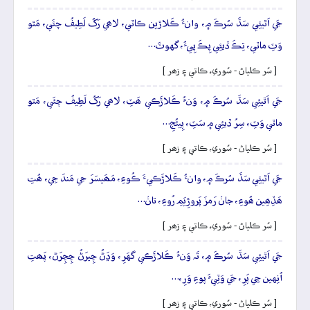
جَي اَٿيئِي سَڌَ سُرڪَ ۾، وانءُ ڪَلاڙين ڪاٽي، لاھي رَکُ لَطِيفُ چئَي، مَٿو
وَٽِ ماٽي، تِڪَ ڏيئِي پِڪَ پِيءُ، گهوٽَ…
[ سُر ڪلياڻ - سُوري، ڪاتي ۽ زھر ]
جَي اَٿيئِي سَڌَ سُرڪَ ۾، وَنءُ ڪَلاڙَڪي ھَٽِ، لاھي رَکُ لَطِيفُ چئَي، مَٿو
ماٽي وَٽِ، سِرُ ڏيئِي ۾ سَٽِ، پِيئُجِ…
[ سُر ڪلياڻ - سُوري، ڪاتي ۽ زھر ]
جَي اَٿيئِي سَڌَ سُرڪَ ۾، وانءُ ڪَلاڙَڪيءَ ڪُوءِ، مَھَيسَرَ جي مَندَ جِي، ھُتِ
ھَڏِھِين ھُوءِ، جانۡ رَمزَ پَروڙِيَمِ رُوءِ، تانۡ…
[ سُر ڪلياڻ - سُوري، ڪاتي ۽ زھر ]
جَي اَٿيئِي سَڌَ سُرڪَ ۾، تَہ وَنءُ ڪَلاڙَڪي گهَرِ، وَڍَڻُ چِيرَڻُ چِچِرَڻ، پَھتِ
اُنِهين جِي پَرِ، جَي وَٽِيءَ پوءِ وَرِ،…
[ سُر ڪلياڻ - سُوري، ڪاتي ۽ زھر ]