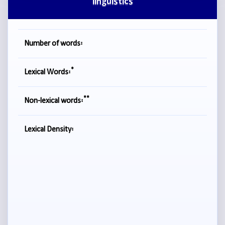
linguistics
Number of words:
*
Lexical Words:
**
Non-lexical words:
Lexical Density: