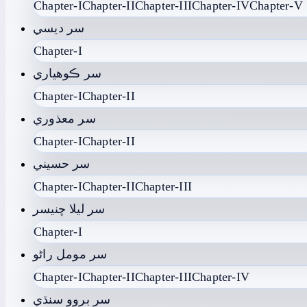
Chapter-I
Chapter-II
Chapter-III
Chapter-IV
Chapter-V
سر ديسي
Chapter-I
سر ڪوھياري
Chapter-I
Chapter-II
سر معذوري
Chapter-I
Chapter-II
سر حسيني
Chapter-I
Chapter-II
Chapter-III
سر ليلا چنيسر
Chapter-I
سر مومل راڻو
Chapter-I
Chapter-II
Chapter-III
Chapter-IV
سر بروو سنڌي