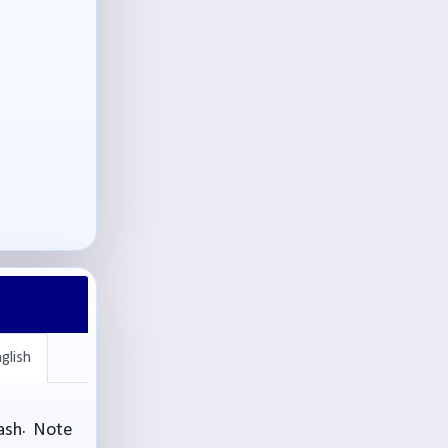
glish
lash. Note