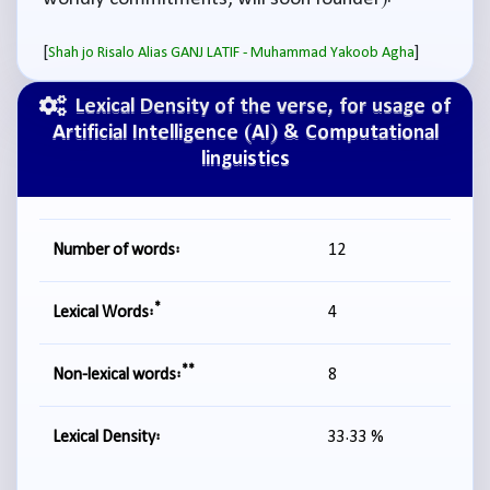
[
]
Shah jo Risalo Alias GANJ LATIF - Muhammad Yakoob Agha
Lexical Density of the verse, for usage of
Artificial Intelligence (AI) & Computational
linguistics
Number of words:
12
*
Lexical Words:
4
**
Non-lexical words:
8
Lexical Density:
33.33 %