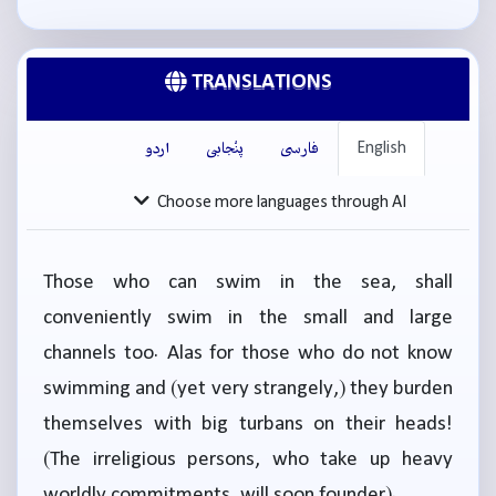
TRANSLATIONS
English
فارسی
پنْجابی
اردو
Choose more languages through AI
Those who can swim in the sea, shall
conveniently swim in the small and large
channels too. Alas for those who do not know
swimming and (yet very strangely,) they burden
themselves with big turbans on their heads!
(The irreligious persons, who take up heavy
worldly commitments, will soon founder).