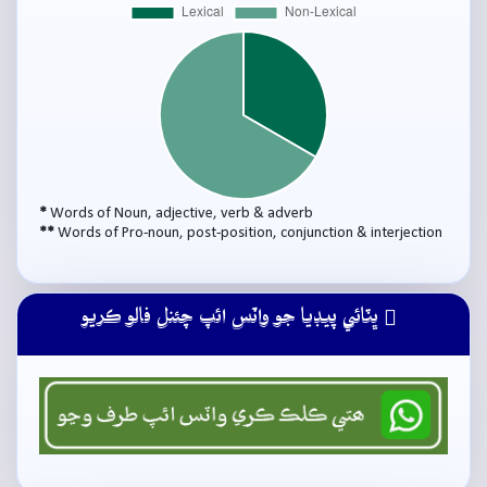
*
Words of Noun, adjective, verb & adverb
**
Words of Pro-noun, post-position, conjunction & interjection
ڀٽائي پيڊيا جو واٽس ائپ چئنل فالو ڪريو