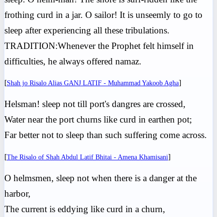
frothing curd in a jar. O sailor! It is unseemly to go to
sleep after experiencing all these tribulations.
TRADITION:Whenever the Prophet felt himself in
difficulties, he always offered namaz.
[
]
Shah jo Risalo Alias GANJ LATIF - Muhammad Yakoob Agha
Helsman! sleep not till port's dangres are crossed,
Water near the port churns like curd in earthen pot;
Far better not to sleep than such suffering come across.
[
]
The Risalo of Shah Abdul Latif Bhitai - Amena Khamisani
O helmsmen, sleep not when there is a danger at the
harbor,
The current is eddying like curd in a churn,