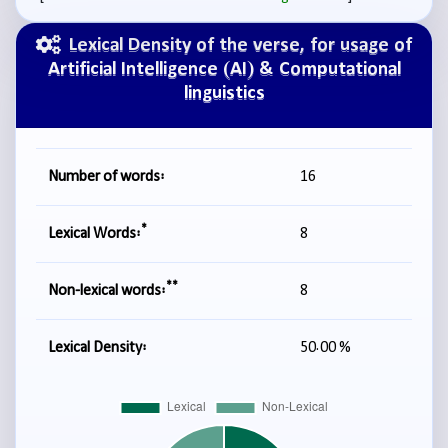
Lexical Density of the verse, for usage of
Artificial Intelligence (AI) & Computational
linguistics
Number of words:
16
*
Lexical Words:
8
**
Non-lexical words:
8
Lexical Density:
50.00 %