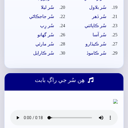
سُر بلاول
سُر ليلا
سُر ڏھر
سُر جاجڪاڻي
سُر ڪاپائتي
سُر رِپ
سُر آسا
سُر گهاتو
سُر ڪيڏارو
سُر مارئي
سُر ڪاموڏ
سُر ڪارايل
ھِن سُر جي راڳ بابت