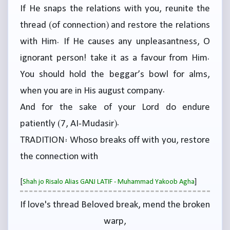
If He snaps the relations with you, reunite the
thread (of connection) and restore the relations
with Him. If He causes any unpleasantness, O
ignorant person! take it as a favour from Him.
You should hold the beggar’s bowl for alms,
when you are in His august company.
And for the sake of your Lord do endure
patiently (7, AI-Mudasir).
TRADITION: Whoso breaks off with you, restore
the connection with
[
]
Shah jo Risalo Alias GANJ LATIF - Muhammad Yakoob Agha
If love's thread Beloved break, mend the broken
warp,