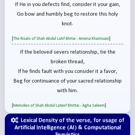
If He in you defects find, consider it your gain,
Go bow and humbly beg to restore this holy
knot.
[
]
The Risalo of Shah Abdul Latif Bhitai - Amena Khamisani
If the beloved severs relationship, tie the
broken thread,
If he finds fault with you consider it a favor,
Beg for continuance of your sacred relationship
with him.
[
]
Melodies of Shah Abdul Lateef Bhittai - Agha Saleem
Lexical Density of the verse, for usage of
Artificial Intelligence (AI) & Computational