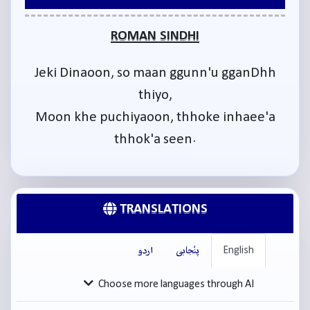
ROMAN SINDHI
Jeki Dinaoon, so maan ggunn'u gganDhh
thiyo,
Moon khe puchiyaoon, thhoke inhaee'a
thhok'a seen.
TRANSLATIONS
English
پنْجابی
اردو
Choose more languages through AI