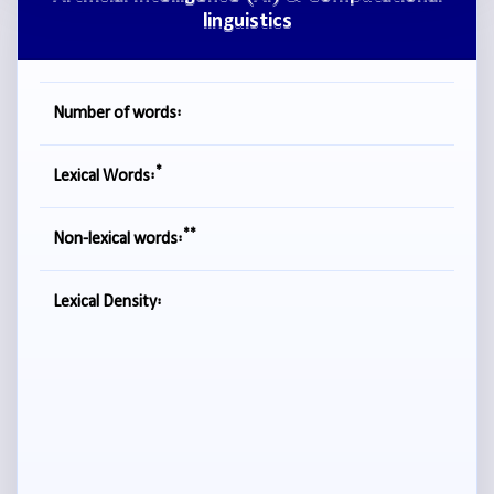
linguistics
Number of words:
*
Lexical Words:
**
Non-lexical words:
Lexical Density: