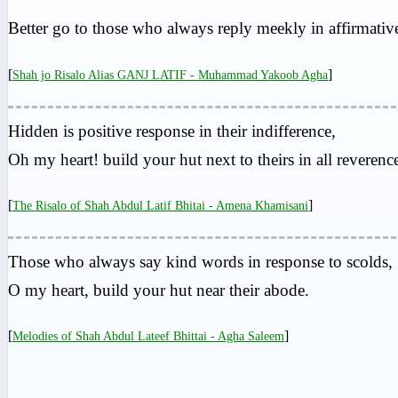
Better go to those who always reply meekly in affirmative 
[
]
Shah jo Risalo Alias GANJ LATIF - Muhammad Yakoob Agha
Hidden is positive response in their indifference,
Oh my heart! build your hut next to theirs in all reverenc
[
]
The Risalo of Shah Abdul Latif Bhitai - Amena Khamisani
Those who always say kind words in response to scolds,
O my heart, build your hut near their abode.
[
]
Melodies of Shah Abdul Lateef Bhittai - Agha Saleem