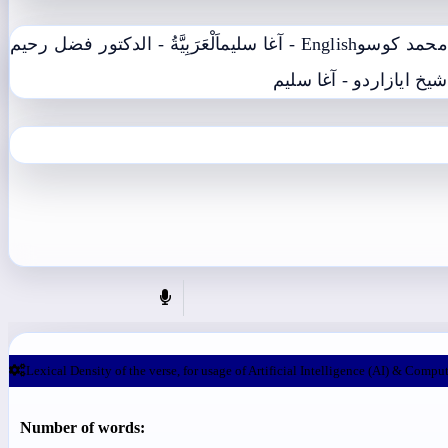
اَلْعَرَبِيَّةُ - الدکتور فضل رحیم
English - آغا سليم
اردو - آغا سليم
اردو - ش
Lexical Density of the verse, for usage of Artificial Intelligence (AI) & Comput
Number of words: