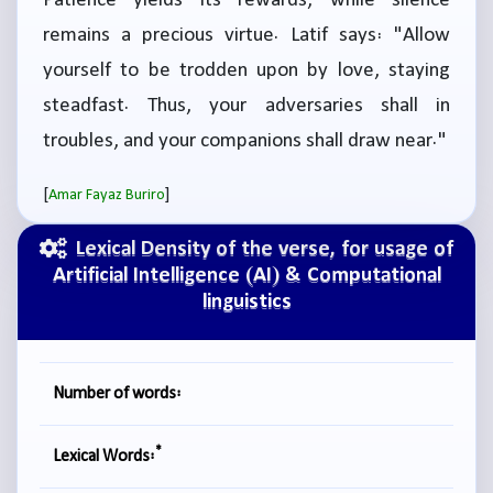
Patience yields its rewards, while silence
remains a precious virtue. Latif says: "Allow
yourself to be trodden upon by love, staying
steadfast. Thus, your adversaries shall in
troubles, and your companions shall draw near."
[
]
Amar Fayaz Buriro
Lexical Density of the verse, for usage of
Artificial Intelligence (AI) & Computational
linguistics
Number of words:
*
Lexical Words: