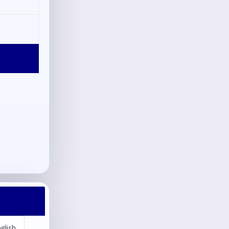
glish