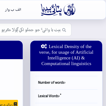

الف ب وار
Lexical Density of the
verse, for usage of Artificial
Intelligence (AI) &
Computational linguistics
Number of words:
*
Lexical Words:
رسالن ۾ موجودگي