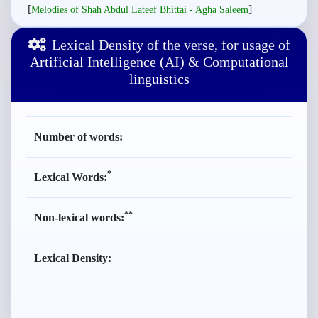
[
]
Melodies of Shah Abdul Lateef Bhittai - Agha Saleem
Lexical Density of the verse, for usage of
Artificial Intelligence (AI) & Computational
linguistics
Number of words:
*
Lexical Words:
**
Non-lexical words:
Lexical Density: