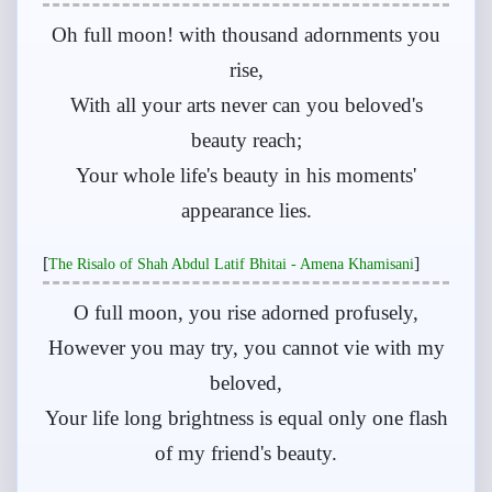
Oh full moon! with thousand adornments you
rise,
With all your arts never can you beloved's
beauty reach;
Your whole life's beauty in his moments'
appearance lies.
[
]
The Risalo of Shah Abdul Latif Bhitai - Amena Khamisani
O full moon, you rise adorned profusely,
However you may try, you cannot vie with my
beloved,
Your life long brightness is equal only one flash
of my friend's beauty.