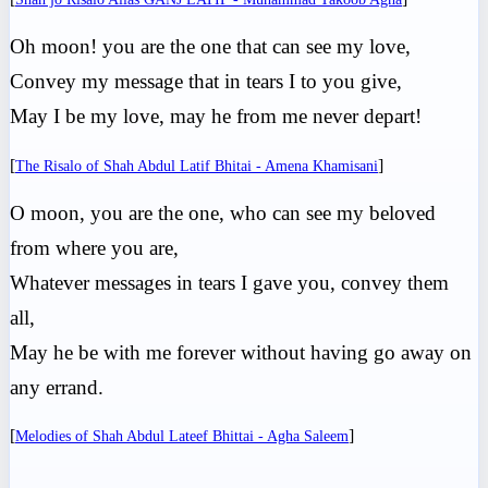
Oh moon! you are the one that can see my love,
Convey my message that in tears I to you give,
May I be my love, may he from me never depart!
[
]
The Risalo of Shah Abdul Latif Bhitai - Amena Khamisani
O moon, you are the one, who can see my beloved
from where you are,
Whatever messages in tears I gave you, convey them
all,
May he be with me forever without having go away on
any errand.
[
]
Melodies of Shah Abdul Lateef Bhittai - Agha Saleem