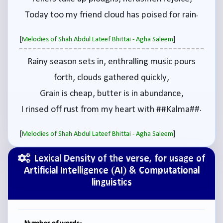
Today too my friend cloud has poised for rain.
[
]
Melodies of Shah Abdul Lateef Bhittai - Agha Saleem
Rainy season sets in, enthralling music pours
forth, clouds gathered quickly,
Grain is cheap, butter is in abundance,
I rinsed off rust from my heart with ##Kalma##.
[
]
Melodies of Shah Abdul Lateef Bhittai - Agha Saleem
Lexical Density of the verse, for usage of
Artificial Intelligence (AI) & Computational
linguistics