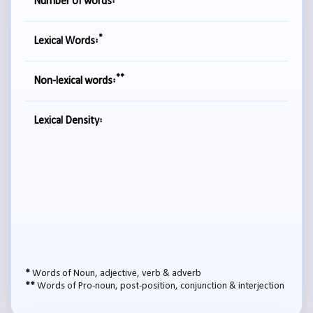
Number of words:
*
Lexical Words:
**
Non-lexical words:
Lexical Density:
*
Words of Noun, adjective, verb & adverb
**
Words of Pro-noun, post-position, conjunction & interjection