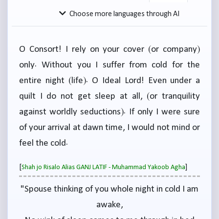
Choose more languages through AI
O Consort! I rely on your cover (or company)
only. Without you I suffer from cold for the
entire night (life). O Ideal Lord! Even under a
quilt I do not get sleep at all, (or tranquility
against worldly seductions). If only I were sure
of your arrival at dawn time, I would not mind or
feel the cold.
[
]
Shah jo Risalo Alias GANJ LATIF - Muhammad Yakoob Agha
"Spouse thinking of you whole night in cold I am
awake,