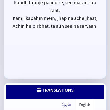
Kandh tuhnje paand re, see maran sub
raat,
Kamil kapahin mein, jhap na ache jhaat,
Achin he pirbhat, ta aun see na saryaan.
TRANSLATIONS
English
اَلْعَرَبِيَّةُ