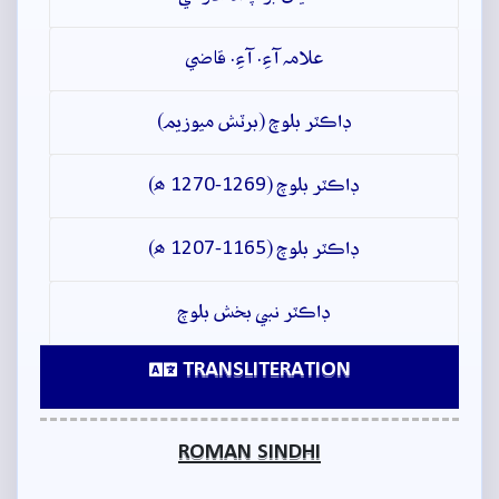
علامہ آءِ. آءِ. قاضي
ڊاڪٽر بلوچ (برٽش ميوزيم)
ڊاڪٽر بلوچ (1269-1270 ھ)
ڊاڪٽر بلوچ (1165-1207 ھ)
ڊاڪٽر نبي بخش بلوچ
TRANSLITERATION
ROMAN SINDHI