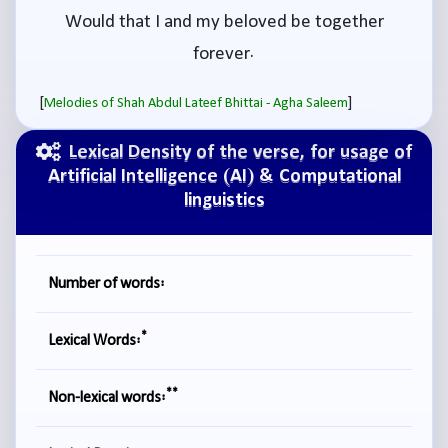
Would that I and my beloved be together
forever.
[
]
Melodies of Shah Abdul Lateef Bhittai - Agha Saleem
Lexical Density of the verse, for usage of
Artificial Intelligence (AI) & Computational
linguistics
Number of words:
*
Lexical Words:
**
Non-lexical words: