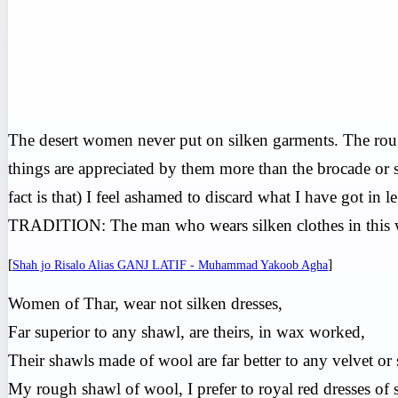
The desert women never put on silken garments. The rough
things are appreciated by them more than the brocade or 
fact is that) I feel ashamed to discard what I have got in 
TRADITION: The man who wears silken clothes in this wor
[
]
Shah jo Risalo Alias GANJ LATIF - Muhammad Yakoob Agha
Women of Thar, wear not silken dresses,
Far superior to any shawl, are theirs, in wax worked,
Their shawls made of wool are far better to any velvet or 
My rough shawl of wool, I prefer to royal red dresses of s