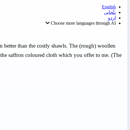
English
پنْجابی
اردو
Choose more languages through AI
m better than the costly shawls. The (rough) woollen
 the saffron coloured cloth which you offer to me. (The