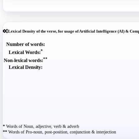
Lexical Density of the verse, for usage of Artificial Intelligence (AI) & Com
Number of words:
*
Lexical Words:
**
Non-lexical words:
Lexical Density:
*
Words of Noun, adjective, verb & adverb
**
Words of Pro-noun, post-position, conjunction & interjection