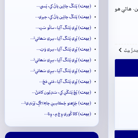
بيت
(
) پَتَنگُ چائِين پاڻَ کي، پَسي…
ن. هاڻي هو
بيت
(
) پَتَنگُ چائِين پاڻَ کي، ڄيري…
بيت
(
) پُرِي پَتَنگَ آئِيا، سائُو سَڀَ…
بيت
(
) پُرِي پَتَنگَ آئِيا، سِري سَھائيءَ…
بيت
(
) پُرِي پَتَنگَ آئِيا، سِري وَٽِ…
ِيندڙُ بيتُ
بيت
(
) پُرِي پَتَنگَ آئِيا، سِرِي سَھائيءَ…
بيت
(
) پُرِي پَتَنگَ آئِيا، سِرِي سَھائيءَ…
بيت
(
) پُرِي پَتَنگَ آئِيا، مَٿي مَچَ…
بيت
(
) پُڇُ پَتَنگَنِ کي، سَندِيُون کامَڻَ…
بيت
(
) چَڙِهئو چَڪاسِينِ چاھِ، آڳِ ٻَرَندِيءَ…
بيت
(
) کاڻا کُوري وِچَ ۾، وِئا…