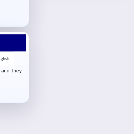
glish
 and they