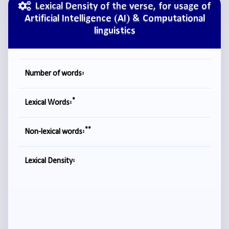
Lexical Density of the verse, for usage of
Artificial Intelligence (AI) & Computational
linguistics
Number of words:
*
Lexical Words:
**
Non-lexical words:
Lexical Density: