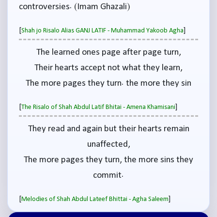
controversies. (Imam Ghazali)
[
]
Shah jo Risalo Alias GANJ LATIF - Muhammad Yakoob Agha
The learned ones page after page turn,
Their hearts accept not what they learn,
The more pages they turn. the more they sin
[
]
The Risalo of Shah Abdul Latif Bhitai - Amena Khamisani
They read and again but their hearts remain
unaffected,
The more pages they turn, the more sins they
commit.
[
]
Melodies of Shah Abdul Lateef Bhittai - Agha Saleem