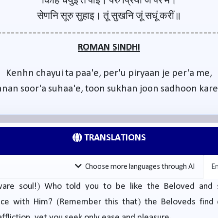
किंहिं चयुई त पाइ। पेरु प्रियां जे पेर में।
सेणनि सूरु सुहाइ। तूं सुखनि जूं सधूं करीं॥
ROMAN SINDHI
Kenhn chayui ta paa'e, per'u piryaan je per'a me,
nan soor'a suhaa'e, toon sukhan joon sadhoon kar
TRANSLATIONS
Choose more languages through AI
En
are soul!) Who told you to be like the Beloved and s
nce with Him? (Remember this that) the Beloveds find d
affliction, yet you seek only ease and pleasure.