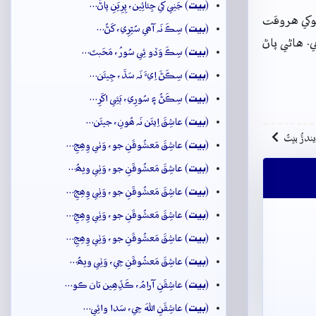
بيت
(
) جَنِي کي جِئائِين، پِرِيَنِ پاڻُ…
توکي هروقت
بيت
(
) سِڪَ نَہ آھي سُٿِرِي، کَڻُ…
. هاڻي پاڻ
بيت
(
) سِڪَ وَڏو ئِي سُورُ، مَحَبتَ…
بيت
(
) سِڪَڻَ اِيءَ نَہ سَڌَ، جِيئَن…
بيت
(
) سِڪَڻُ ۽ سُورِي، ٻَئِي اکَرِ…
بيت
(
) عاشِقَ اِيئَن نَہ ھُونِ، جيئَن…
ِيندڙُ بيتُ
بيت
(
) عاشِقَ مَعشُوقَنِ جو، وَٺي وِھِجِ…
بيت
(
) عاشِقَ مَعشُوقَنِ جو، وَٺِي ويھُ…
بيت
(
) عاشِقَ مَعشُوقَنِ جو، وَٺِي وِھِجِ…
بيت
(
) عاشِقَ مَعشُوقَنِ جو، وَٺِي وِھِجِ…
بيت
(
) عاشِقَ مَعشُوقَنِ جو، وَٺِي وِھِجِ…
بيت
(
) عاشِقَ مَعشُوقَنِ جِي، وَٺِي ويھُ…
بيت
(
) عاشِقَنِ آرامُ، ڪَڏِھِين تان ڪو…
بيت
(
) عاشِقَنِ اللهَ جِي، سَدا وائِي…