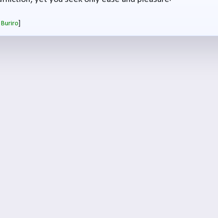
]
 Buriro