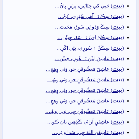
بيت
(
) جَنِي کي جِئائِين، پِرِيَنِ پاڻُ…
بيت
(
) سِڪَ نَہ آھي سُٿِرِي، کَڻُ…
بيت
(
) سِڪَ وَڏو ئِي سُورُ، مَحَبتَ…
بيت
(
) سِڪَڻَ اِيءَ نَہ سَڌَ، جِيئَن…
بيت
(
) سِڪَڻُ ۽ سُورِي، ٻَئِي اکَرِ…
بيت
(
) عاشِقَ اِيئَن نَہ ھُونِ، جيئَن…
بيت
(
) عاشِقَ مَعشُوقَنِ جو، وَٺي وِھِجِ…
بيت
(
) عاشِقَ مَعشُوقَنِ جو، وَٺِي ويھُ…
بيت
(
) عاشِقَ مَعشُوقَنِ جو، وَٺِي وِھِجِ…
بيت
(
) عاشِقَ مَعشُوقَنِ جو، وَٺِي وِھِجِ…
بيت
(
) عاشِقَ مَعشُوقَنِ جِي، وَٺِي ويھُ…
بيت
(
) عاشِقَنِ آرامُ، ڪَڏِھِين تان ڪو…
بيت
(
) عاشِقَنِ اللهَ جِي، سَدا وائِي…