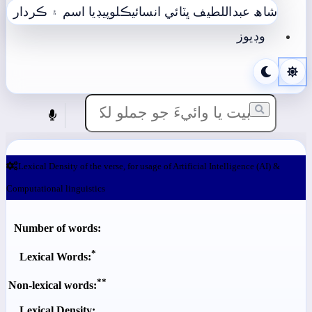
شاھ عبداللطيف ڀٽائي انسائيڪلوپيڊيا
اسم ۽ ڪردار
وڊيوز
Lexical Density of the verse, for usage of Artificial Intelligence (AI) &
Computational linguistics
Number of words:
*
Lexical Words:
**
Non-lexical words:
Lexical Density: