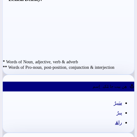
*
Words of Noun, adjective, verb & adverb
**
Words of Pro-noun, post-position, conjunction & interjection
ھِن بيت جا مُکيہ اِسم
سَيرُ
پيرُ
راھَ