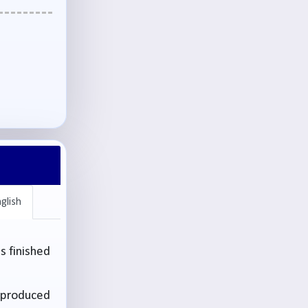
glish
s finished
reproduced