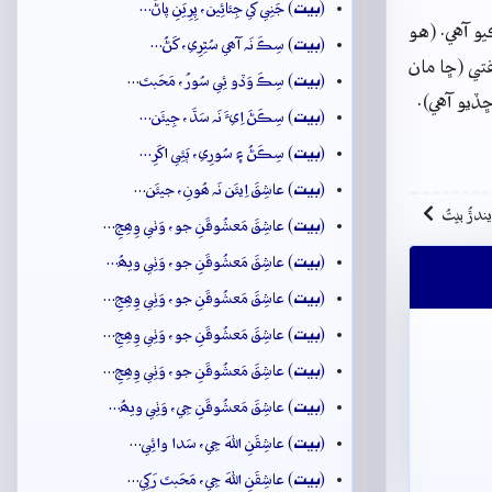
بيت
(
) جَنِي کي جِئائِين، پِرِيَنِ پاڻُ…
و آهي. (هو
بيت
(
) سِڪَ نَہ آھي سُٿِرِي، کَڻُ…
تي (ڇا مان
بيت
(
) سِڪَ وَڏو ئِي سُورُ، مَحَبتَ…
ڏيو آهي).
بيت
(
) سِڪَڻَ اِيءَ نَہ سَڌَ، جِيئَن…
بيت
(
) سِڪَڻُ ۽ سُورِي، ٻَئِي اکَرِ…
بيت
(
) عاشِقَ اِيئَن نَہ ھُونِ، جيئَن…
ِيندڙُ بيتُ
بيت
(
) عاشِقَ مَعشُوقَنِ جو، وَٺي وِھِجِ…
بيت
(
) عاشِقَ مَعشُوقَنِ جو، وَٺِي ويھُ…
بيت
(
) عاشِقَ مَعشُوقَنِ جو، وَٺِي وِھِجِ…
بيت
(
) عاشِقَ مَعشُوقَنِ جو، وَٺِي وِھِجِ…
بيت
(
) عاشِقَ مَعشُوقَنِ جو، وَٺِي وِھِجِ…
بيت
(
) عاشِقَ مَعشُوقَنِ جِي، وَٺِي ويھُ…
بيت
(
) عاشِقَنِ اللهَ جِي، سَدا وائِي…
بيت
(
) عاشِقَنِ اللهَ جِي، مَحَبتَ رَکِي…