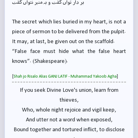
بر دار تواں گفت و بہ منبر نتواں گفت
The secret which lies buried in my heart, is not a
piece of sermon to be delivered from the pulpit.
It may, at last, be given out on the scaffold.
“False face must hide what the false heart
knows”. (Shakespeare).
[
]
Shah jo Risalo Alias GANJ LATIF - Muhammad Yakoob Agha
If you seek Divine Love's union, learn from
thieves,
Who, whole night rejoice and vigil keep,
And utter not a word when exposed,
Bound together and tortured inflict, to disclose