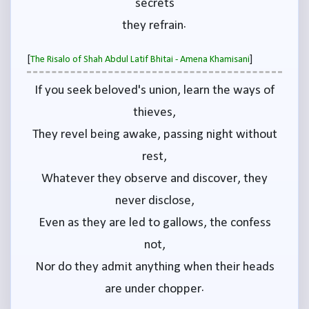
secrets
they refrain.
[
]
The Risalo of Shah Abdul Latif Bhitai - Amena Khamisani
If you seek beloved's union, learn the ways of
thieves,
They revel being awake, passing night without
rest,
Whatever they observe and discover, they
never disclose,
Even as they are led to gallows, the confess
not,
Nor do they admit anything when their heads
are under chopper.