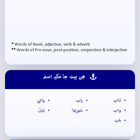
*
Words of Noun, adjective, verb & adverb
**
Words of Pro-noun, post-position, conjunction & interjection
ھِن بيت جا مُکيہ اِسم
ڏاتِ
راتِ
وائِي
واتِ
سُورِيءَ
بَيانُ
باتِ