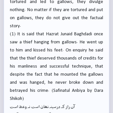
tortured and led to gallows, they divulge
nothing. No matter if they are tortured and put
on gallows, they do not give out the factual
story.
(1) It is said that Hazrat Junaid Baghdadi once
saw a thief hanging from gallows. He went up
to him and kissed his feet. On enquiry he said
that the thief deserved thousands of credits for
his manliness and successful technique, that
despite the fact that he mounted the gallows
and was hanged, he never broke down and
betrayed his crime. (Safinatul Anbiya by Dara
Shikoh)
آں راز کہ درسینہ نھان است نہ وعظ است