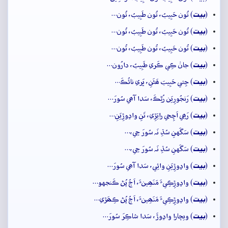
بيت
(
) تُون حَبِيبُ، تُون طَبِيبُ، تُون…
بيت
(
) تُون حَبِيبُ، تُون طَبِيبُ، تُون…
بيت
(
) تُون حَبِيبُ، تُون طَبِيبُ، تُون…
بيت
(
) جانۡ ڪِي ڪَري طَبِيبُ، دارُون…
بيت
(
) جِتي حَبِيبَ ھَڻَنِ، ڀَري نائُڪَ…
بيت
(
) رَنجُورِيَن رُڻِڪَ، سَدا آھي سُورَ…
بيت
(
) رَھِي اَچِجي راتِڙِي، تَنِ واڍوڙِيَنِ…
بيت
(
) سَگَهنِ سُڌِ نَہ سُورَ جِي،…
بيت
(
) سَگَهنِ سُڌِ نَہ سُورَ جِي،…
بيت
(
) واڍوڙِيَنِ وائِي، سَدا آھي سُورَ…
بيت
(
) واڍوڙِڪِيءَ مَنَھِينءَ، اَڄُ پُڻ ڪَنجهو…
بيت
(
) واڍوڙِڪِيءَ مَنَھِينءَ، اَڄُ پُڻ ڪِھَڙي…
بيت
(
) ويچارا واڍوڙَ، سَدا شاڪِرَ سُورَ…