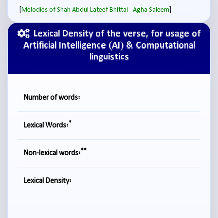
[
]
Melodies of Shah Abdul Lateef Bhittai - Agha Saleem
Lexical Density of the verse, for usage of
Artificial Intelligence (AI) & Computational
linguistics
Number of words:
*
Lexical Words:
**
Non-lexical words:
Lexical Density: