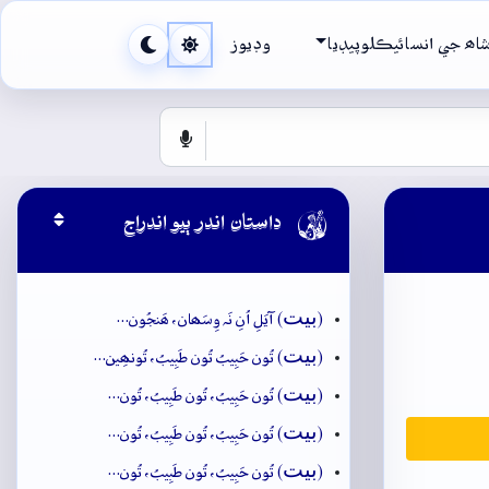
اھ جي انسائيڪلوپيڊيا
وڊيوز

داستان اندر ٻيو اندراج
بيت
(
) آيَلِ اُنِ نَہ وِسَھان، ھَنجُون…
بيت
(
) تُون حَبِيبُ تُون طَبِيبُ، تُونھِين…
بيت
(
) تُون حَبِيبُ، تُون طَبِيبُ، تُون…
بيت
(
) تُون حَبِيبُ، تُون طَبِيبُ، تُون…
بيت
(
) تُون حَبِيبُ، تُون طَبِيبُ، تُون…