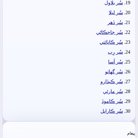
سُر بلاول
سُر ليلا
سُر ڏھر
سُر جاجڪاڻي
سُر ڪاپائتي
سُر رِپ
سُر آسا
سُر گهاتو
سُر ڪيڏارو
سُر مارئي
سُر ڪاموڏ
سُر ڪارايل
پيغام