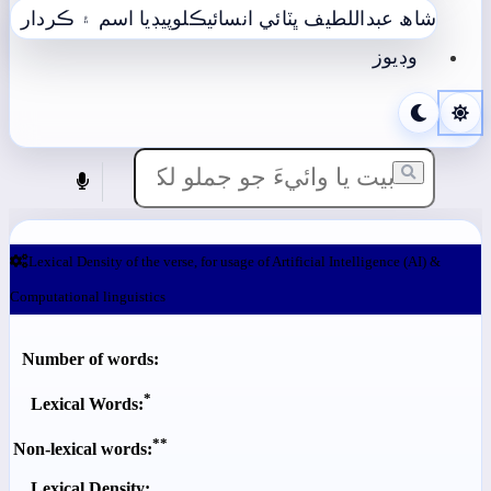
شاھ عبداللطيف ڀٽائي انسائيڪلوپيڊيا
اسم ۽ ڪردار
وڊيوز
Lexical Density of the verse, for usage of Artificial Intelligence (AI) &
Computational linguistics
Number of words:
*
Lexical Words:
**
Non-lexical words:
Lexical Density: