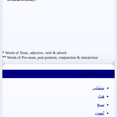
*
Words of Noun, adjective, verb & adverb
**
Words of Pro-noun, post-position, conjunction & interjection
ھِن بيت جا مُکيہ اِسم
سَسُئِي
ھَٿَ
سيڄَ
پُنهون