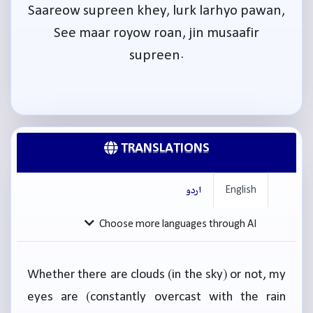
Saareow supreen khey, lurk larhyo pawan,
See maar royow roan, jin musaafir
supreen.
TRANSLATIONS
English
اردو
Choose more languages through AI
Whether there are clouds (in the sky) or not, my
eyes are (constantly overcast with the rain