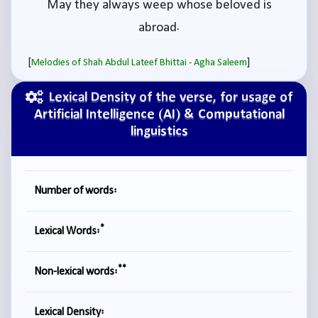
May they always weep whose beloved is
abroad.
[
]
Melodies of Shah Abdul Lateef Bhittai - Agha Saleem
Lexical Density of the verse, for usage of
Artificial Intelligence (AI) & Computational
linguistics
Number of words:
*
Lexical Words:
**
Non-lexical words:
Lexical Density: