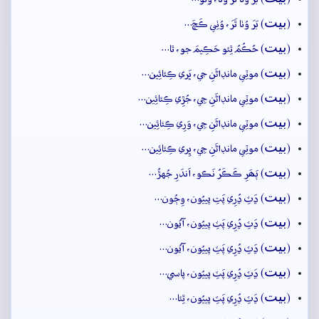
بيت
(
) بَرَ وُٺا ٿَرَ، وُٺِي ڪَڇَ…
بيت
(
) حُڪُمُ ٿِئو حَڪِيمَ جو، ٿا…
بيت
(
) موٽِي مانڊاڻَنِ جي، ڀَري ڪِئائِين…
بيت
(
) موٽِي مانڊاڻَنِ جِي، جُڙِي ڪِئائِين…
بيت
(
) موٽِي مانڊاڻَنِ جِي، وَرِي ڪِئائِين…
بيت
(
) موٽِي مانڊاڻَنِ جِي، ڀِري ڪِئائِين…
بيت
(
) ٻَھَرِ ڪَڪَرُ نَڪو، اَندَرِ جُهڙُ…
بيت
(
) ڍَٽِ ڍُرِي پَتِ پييُون، وِڄُون…
بيت
(
) ڍَٽِ ڍُرِي پَٽِ پييُون، آيُون…
بيت
(
) ڍَٽِ ڍُرِي پَٽِ پييُون، آيُون…
بيت
(
) ڍَٽِ ڍُرِي پَٽِ پييُون، پاسي…
بيت
(
) ڍَٽِ ڍُرِي پَٽِ پييُون، ٿِئا…