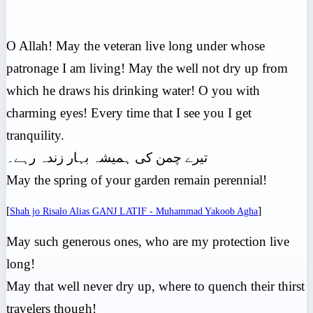
O Allah! May the veteran live long under whose
patronage I am living! May the well not dry up from
which he draws his drinking water! O you with
charming eyes! Every time that I see you I get
tranquility.
تیرے چمن کی ہمیشہ بہار زندہ رہے۔
May the spring of your garden remain perennial!
[
]
Shah jo Risalo Alias GANJ LATIF - Muhammad Yakoob Agha
May such generous ones, who are my protection live
long!
May that well never dry up, where to quench their thirst
travelers though!