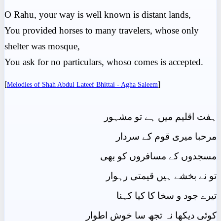
O Rahu, your way is well known is distant lands,
You provided horses to many travelers, whose only
shelter was mosque,
You ask for no particulars, whoso comes is accepted.
[
]
Melodies of Shah Abdul Lateef Bhittai - Agha Saleem
ہفت اقلیم میں ہے تو مشہور
مرحبا میری قوم کے سردار
مسجدوں کے مسافروں کو بھی
تو نے بخشے ہیں قیمتی رہوار
تیرے جود و سخا کا کیا کہنا
کوئی دیکھا نہ تجھ سا خوش اطوار