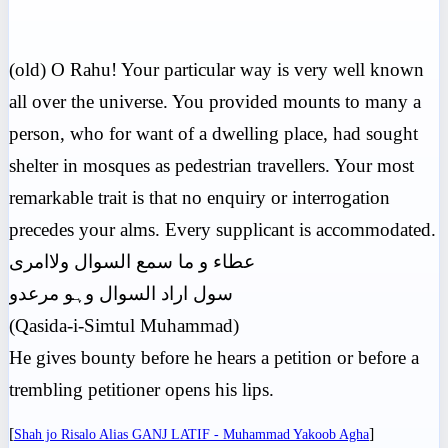
(old) O Rahu! Your particular way is very well known
all over the universe. You provided mounts to many a
person, who for want of a dwelling place, had sought
shelter in mosques as pedestrian travellers. Your most
remarkable trait is that no enquiry or interrogation
precedes your alms. Every supplicant is accommodated.
عطاء و ما سمع السوال ولاامری
سول اراد السوال وہو مرعدو
(Qasida-i-Simtul Muhammad)
He gives bounty before he hears a petition or before a
trembling petitioner opens his lips.
[
]
Shah jo Risalo Alias GANJ LATIF - Muhammad Yakoob Agha