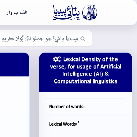

الف ب وار
Lexical Density of the
verse, for usage of Artificial
Intelligence (AI) &
Computational linguistics
Number of words:
*
Lexical Words: