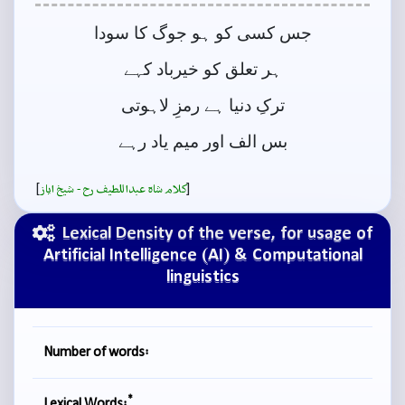
جس کسی کو ہو جوگ کا سودا
ہر تعلق کو خیرباد کہے
ترکِ دنیا ہے رمزِ لاہوتی
بس الف اور میم یاد رہے
]
[
کلام شاہ عبداللطیف رح - شيخ اياز
Lexical Density of the verse, for usage of
Artificial Intelligence (AI) & Computational
linguistics
Number of words:
*
Lexical Words: