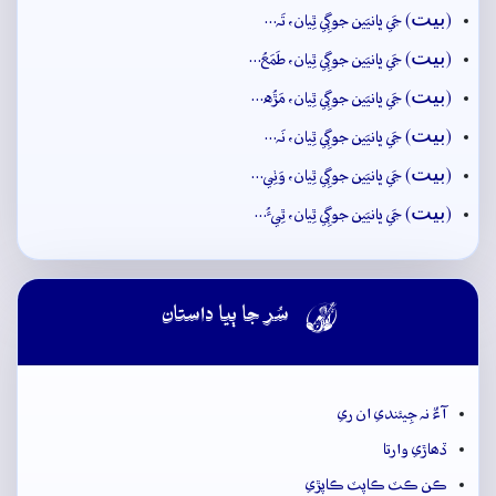
بيت
(
) جَي ڀانيَين جوڳِي ٿِيان، تَہ…
بيت
(
) جَي ڀانيَين جوڳِي ٿِيان، طَمَعُ…
بيت
(
) جَي ڀانيَين جوڳِي ٿِيان، مَڙُه…
بيت
(
) جَي ڀانيَين جوڳِي ٿِيان، نَہ…
بيت
(
) جَي ڀانيَين جوڳِي ٿِيان، وَٺِي…
بيت
(
) جَي ڀانيَين جوڳِي ٿِيان، ٿِيءُ…

سُر جا ٻيا داستان
آءٌ نہ جِيئندي ان ري
ڏھاڙي وارتا
ڪن ڪٽ ڪاپٽ ڪاپڙي