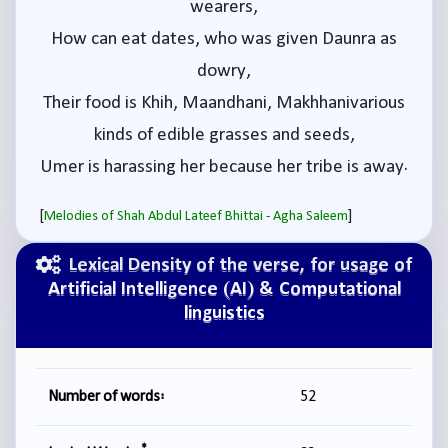
wearers,
How can eat dates, who was given Daunra as
dowry,
Their food is Khih, Maandhani, Makhhanivarious
kinds of edible grasses and seeds,
Umer is harassing her because her tribe is away.
[
]
Melodies of Shah Abdul Lateef Bhittai - Agha Saleem
Lexical Density of the verse, for usage of
Artificial Intelligence (AI) & Computational
linguistics
Number of words:
52