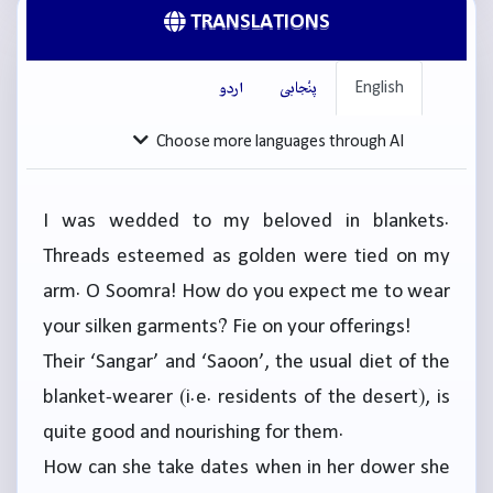
TRANSLATIONS
English
پنْجابی
اردو
Choose more languages through AI
I was wedded to my beloved in blankets.
Threads esteemed as golden were tied on my
arm. O Soomra! How do you expect me to wear
your silken garments? Fie on your offerings!
Their ‘Sangar’ and ‘Saoon’, the usual diet of the
blanket-wearer (i.e. residents of the desert), is
quite good and nourishing for them.
How can she take dates when in her dower she