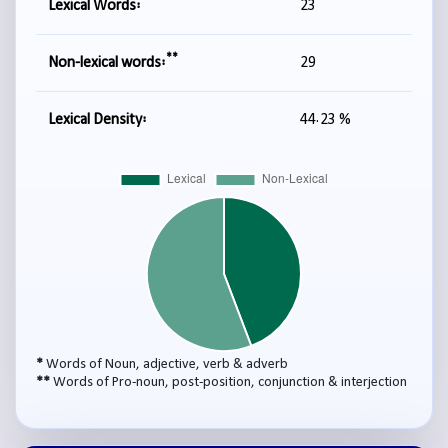
*
Lexical Words:
23
**
Non-lexical words:
29
Lexical Density:
44.23 %
*
Words of Noun, adjective, verb & adverb
**
Words of Pro-noun, post-position, conjunction & interjection