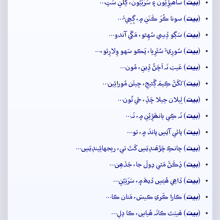
بيت
(
) ساھيڙِيُون ۽ سَرَتِيُون، کِلَنِ سَڀَ…
بيت
(
) سونا ڪُرَ ڪَنَنِ ۾، ڳِچِيءَ…
بيت
(
) سَڳو ڏِسِي سُهِڻو، مَڱِي آندو…
بيت
(
) سُورِيءَ سُٿَرِيا، پَڪو سَهو وِلارِئو،…
بيت
(
) عَيبَ نَہ اَچَڻُ ڏِينِ، مُون…
بيت
(
) لَکَڻَ ڪِيمَ ڳَڻيجِ، جِيئَن مُورائِين…
بيت
(
) لِيلان حِيلا ڇَڏِ، جَي تُون…
بيت
(
) نَہ ڪِي ٻانھَڙِيُنِ ۾، نَہ…
بيت
(
) پائي آيَسِ پاندَ ۾، تو…
بيت
(
) چانڪِ چَڙَھَندِيَسِ کَٽَ تي، ريجهائِيندِيَسِ…
بيت
(
) ڍَڪَڻَ مَٿي ڍولَ جا، جَڏھِن…
بيت
(
) ڏاھِي ھُيَسِ ڏيھَ ۾، سَرَتِيُنِ…
بيت
(
) ڪارا ڪَري ڪيسَ، مَتان ڪا…
بيت
(
) ھَيبَتَ ڪانَہ ھُياسِ، ڪا دِلِ…