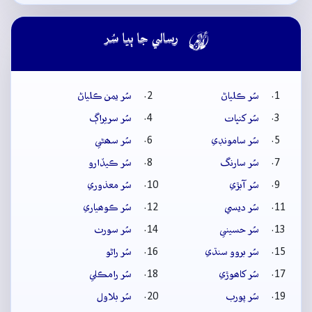

رسالي جا ٻيا سُر
سُر ڪلياڻ
سُر يمن ڪلياڻ
سُر کنڀات
سُر سريراڳ
سُر سامونڊي
سُر سھڻي
سُر سارنگ
سُر ڪيڏارو
سُر آبڙي
سُر معذوري
سُر ديسي
سُر ڪوھياري
سُر حسيني
سُر سورٺ
سُر بروو سنڌي
سُر راڻو
سُر کاھوڙي
سُر رامڪلي
سُر پورب
سُر بلاول