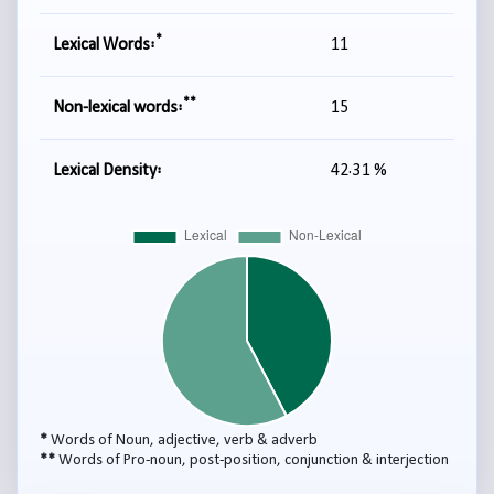
*
Lexical Words:
11
**
Non-lexical words:
15
Lexical Density:
42.31 %
*
Words of Noun, adjective, verb & adverb
**
Words of Pro-noun, post-position, conjunction & interjection