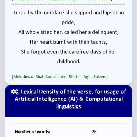
Lured by the necklace she slipped and lapsed in
pride,
All who visited her, called her a delinquent,
Her heart burnt with their taunts,
She forgot even the carefree days of her
childhood.
[
]
Melodies of Shah Abdul Lateef Bhittai - Agha Saleem
Lexical Density of the verse, for usage of
Artificial Intelligence (AI) & Computational
linguistics
Number of words:
26