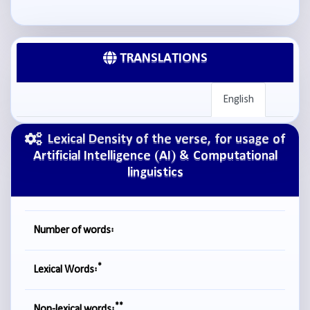
TRANSLATIONS
English
Lexical Density of the verse, for usage of
Artificial Intelligence (AI) & Computational
linguistics
Number of words:
*
Lexical Words:
**
Non-lexical words: