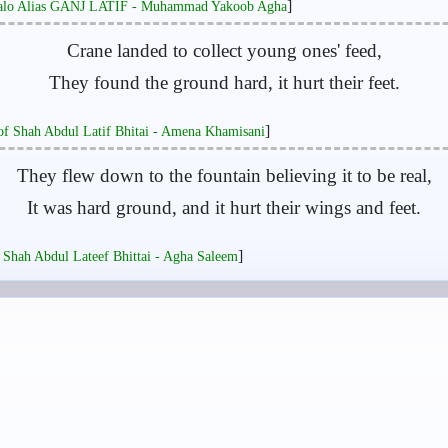
]
salo Alias GANJ LATIF - Muhammad Yakoob Agha
Crane landed to collect young ones' feed,
They found the ground hard, it hurt their feet.
]
of Shah Abdul Latif Bhitai - Amena Khamisani
They flew down to the fountain believing it to be real,
It was hard ground, and it hurt their wings and feet.
]
 Shah Abdul Lateef Bhittai - Agha Saleem