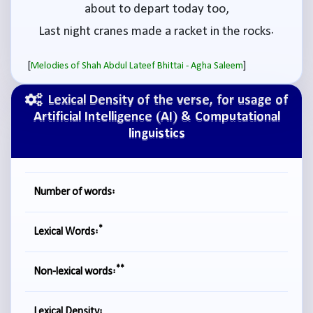
about to depart today too,
Last night cranes made a racket in the rocks.
[
]
Melodies of Shah Abdul Lateef Bhittai - Agha Saleem
Lexical Density of the verse, for usage of
Artificial Intelligence (AI) & Computational
linguistics
Number of words:
*
Lexical Words:
**
Non-lexical words:
Lexical Density: