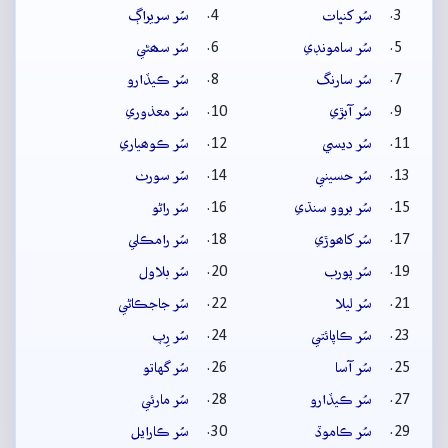
سُر کنڀات
سُر سريراڳ
سُر سامونڊي
سُر سھڻي
سُر سارنگ
سُر ڪيڏارو
سُر آبڙي
سُر معذوري
سُر ديسي
سُر ڪوھياري
سُر حسيني
سُر سورٺ
سُر بروو سنڌي
سُر راڻو
سُر کاھوڙي
سُر رامڪلي
سُر پورب
سُر بلاول
سُر ليلا
سُر جاجڪاڻي
سُر ڪاپائتي
سُر رِپ
سُر آسا
سُر گهاتو
سُر ڪيڏارو
سُر مارئي
سُر ڪاموڏ
سُر ڪارايل