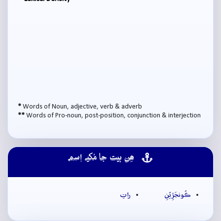
*
Words of Noun, adjective, verb & adverb
**
Words of Pro-noun, post-position, conjunction & interjection
ھِن بيت جا مُکيہ اِسم
ڪُونجَڙِيُنِ
راتِ