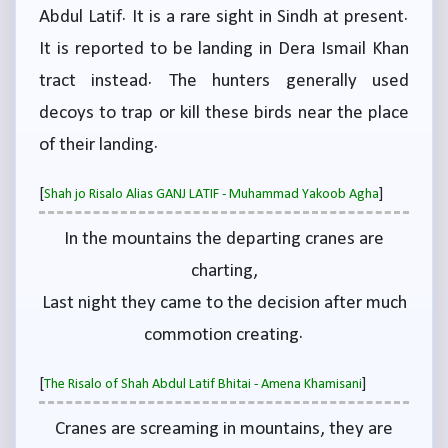
Abdul Latif. It is a rare sight in Sindh at present.
It is reported to be landing in Dera Ismail Khan
tract instead. The hunters generally used
decoys to trap or kill these birds near the place
of their landing.
[
]
Shah jo Risalo Alias GANJ LATIF - Muhammad Yakoob Agha
In the mountains the departing cranes are
charting,
Last night they came to the decision after much
commotion creating.
[
]
The Risalo of Shah Abdul Latif Bhitai - Amena Khamisani
Cranes are screaming in mountains, they are