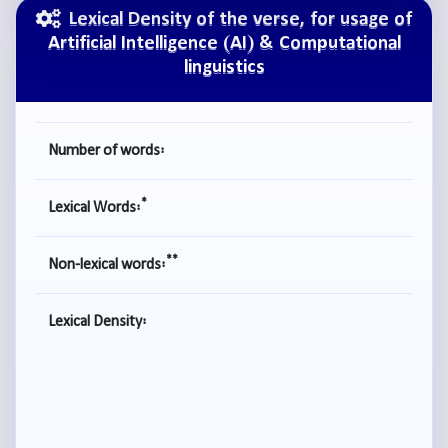
Lexical Density of the verse, for usage of
Artificial Intelligence (AI) & Computational
linguistics
Number of words:
*
Lexical Words:
**
Non-lexical words:
Lexical Density: