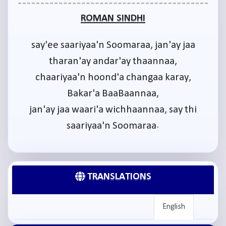
ROMAN SINDHI
say'ee saariyaa'n Soomaraa, jan'ay jaa
tharan'ay andar'ay thaannaa,
chaariyaa'n hoond'a changaa karay,
Bakar'a BaaBaannaa,
jan'ay jaa waari'a wichhaannaa, say thi
saariyaa'n Soomaraa.
TRANSLATIONS
English