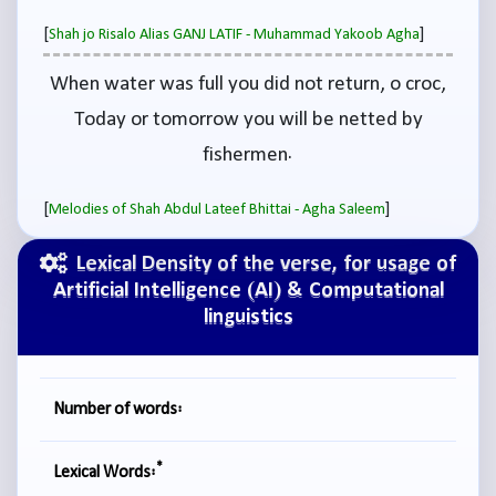
[
]
Shah jo Risalo Alias GANJ LATIF - Muhammad Yakoob Agha
When water was full you did not return, o croc,
Today or tomorrow you will be netted by
fishermen.
[
]
Melodies of Shah Abdul Lateef Bhittai - Agha Saleem
Lexical Density of the verse, for usage of
Artificial Intelligence (AI) & Computational
linguistics
Number of words:
*
Lexical Words: