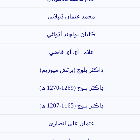
محمد عثمان ڏيپلائي
ڪلياڻ بولچند آڏواڻي
علامہ آءِ. آءِ. قاضي
ڊاڪٽر بلوچ (برٽش ميوزيم)
ڊاڪٽر بلوچ (1269-1270 ھ)
ڊاڪٽر بلوچ (1165-1207 ھ)
عثمان علي انصاري