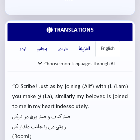
TRANSLATIONS
English
اَلْعَرَبِيَّةُ
فارسی
پنْجابی
اردو
Choose more languages through AI
“O Scribe! Just as by joining (Alif) with (L (Lam)
you make لا (La), similarly my beloved is joined
to me in my heart indessolutely.
صد کتاب و صد ورق در نارکن
روئی دل را جانب دلدار کن
(Roomi)