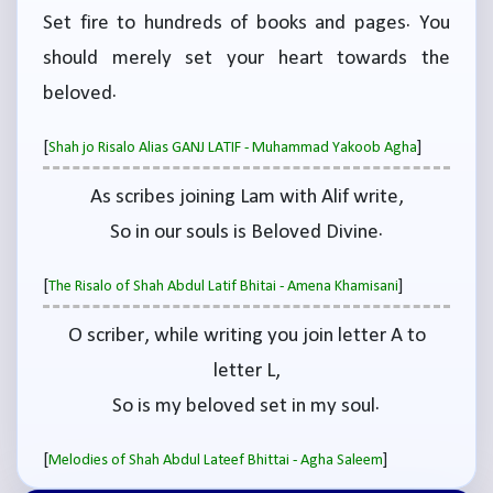
Set fire to hundreds of books and pages. You
should merely set your heart towards the
beloved.
[
]
Shah jo Risalo Alias GANJ LATIF - Muhammad Yakoob Agha
As scribes joining Lam with Alif write,
So in our souls is Beloved Divine.
[
]
The Risalo of Shah Abdul Latif Bhitai - Amena Khamisani
O scriber, while writing you join letter A to
letter L,
So is my beloved set in my soul.
[
]
Melodies of Shah Abdul Lateef Bhittai - Agha Saleem