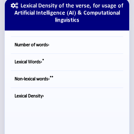
Lexical Density of the verse, for usage of
Artificial Intelligence (AI) & Computational
linguistics
Number of words:
*
Lexical Words:
**
Non-lexical words:
Lexical Density: