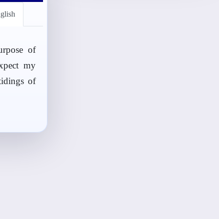
glish
urpose of
expect my
idings of