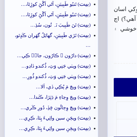
بيت
(
) تَنبُو طَبِيبَنِ، آڻي اَڱَڻِ کوڙِئا،…
وکي اسان
بيت
(
) تَنبُو طَبِيبَنِ، آڻي اَڱَڻِ کوڙِئا،…
آهي؟) اڄ
بيت
(
) تَنَ طَبِيبَ نَہ تُون، سُڌِ…
 خوشي ۽
بيت
(
) تَڙي طَبِيبَنِ، گهايَلُ گهَران ڪَڍِئو،
…
بيت
(
) دارُون ۽ ڪارُون، جانۡ ڪِي…
بيت
(
) ويٺي جَنِي وَٽِ، ڏُکندو ڏاڍو…
بيت
(
) ويٺي جَنِي وَٽِ، ڏُکندو ڏُورِ…
بيت
(
) ويڄَ مَ ٻُڪِي ڏي، اَلا…
بيت
(
) ويڄَ وِڃاءِ مَ ڊَڀَڙا، ڪَندا…
بيت
(
) ويڄَ وِڄائُون ڇَڏِ، دُورِ ڪَري…
بيت
(
) ويڄَنِ سين وائِيءَ پِئا، ڪِرِي…
بيت
(
) ويڄَنِ سين وائِيءَ پِئا، ڪِرِي…