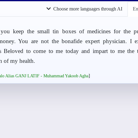
Choose more languages through AI
En
 you keep the small tin boxes of medicines for the p
money. You are not the bonafide expert physician. I 
 Beloved to come to me today and impart to me the t
on of my health.
]
salo Alias GANJ LATIF - Muhammad Yakoob Agha