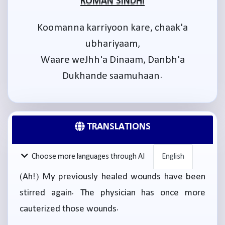
ROMAN SINDHI
Koomanna karriyoon kare, chaak'a
ubhariyaam,
Waare weJhh'a Dinaam, Danbh'a
Dukhande saamuhaan.
TRANSLATIONS
Choose more languages through AI
English
(Ah!) My previously healed wounds have been
stirred again. The physician has once more
cauterized those wounds.