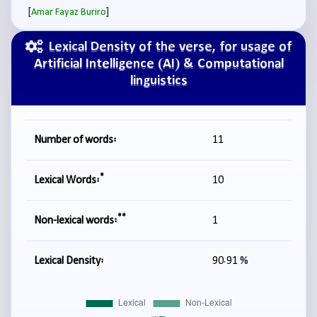
[
]
Amar Fayaz Buriro
Lexical Density of the verse, for usage of
Artificial Intelligence (AI) & Computational
linguistics
Number of words:
11
*
Lexical Words:
10
**
Non-lexical words:
1
Lexical Density:
90.91 %