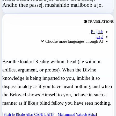
Andho thee passej, mushahido maHboob'a jo.
TRANSLATIONS
English
اردو
Choose more languages through AI
Bear the load of Reality without head (i.e.without
artifice, argument, or protest). When the Divine
knowledge is being imparted to you, imbibe it so
dispassionately as if you have heard nothing; and when
the Beloved shows Himself to you, behave in such a
manner as if like a blind fellow you have seen nothing.
[
]
Shah jo Risalo Alias GANJ LATIF - Muhammad Yakoob Agha