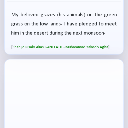
My beloved grazes (his animals) on the green
grass on the low lands. I have pledged to meet
him in the desert during the next monsoon.
[
]
Shah jo Risalo Alias GANJ LATIF - Muhammad Yakoob Agha