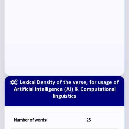
Lexical Density of the verse, for usage of
Artificial Intelligence (AI) & Computational
linguistics
Number of words:
25