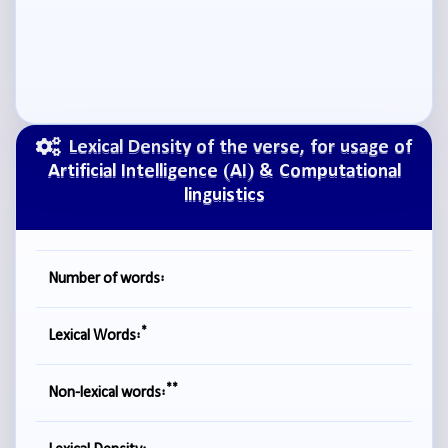
Lexical Density of the verse, for usage of
Artificial Intelligence (AI) & Computational
linguistics
Number of words:
*
Lexical Words:
**
Non-lexical words: