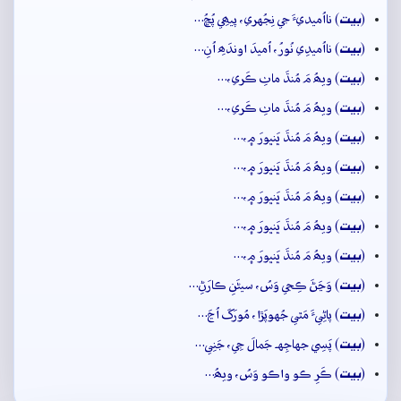
بيت
(
) نااُميديءَ جي نِجُهري، پيھِي پُڇُ…
بيت
(
) نااُميدِي نُورُ، اُميدَ اوندَھِ اُنِ…
بيت
(
) ويھُ مَ مُنڌَ ماٺِ ڪَري،…
بيت
(
) ويھُ مَ مُنڌَ ماٺِ ڪَري،…
بيت
(
) ويھُ مَ مُنڌَ ڀَنڀورَ ۾،…
بيت
(
) ويھُ مَ مُنڌَ ڀَنڀورَ ۾،…
بيت
(
) ويھُ مَ مُنڌَ ڀَنڀورَ ۾،…
بيت
(
) ويھُ مَ مُنڌَ ڀَنڀورَ ۾،…
بيت
(
) ويھُ مَ مُنڌَ ڀَنڀورَ ۾،…
بيت
(
) وَڃَڻَ ڪِجي وَسُ، سيڻَنِ ڪارَڻِ…
بيت
(
) پاڻِيءَ مَٿي جُهوپَڙا، مُورَکَ اُڃَ…
بيت
(
) پَسِي جهاجِهہ جَمالَ جِي، جَنِي…
بيت
(
) ڪَرِ ڪو واڪو وَسُ، ويھُ…