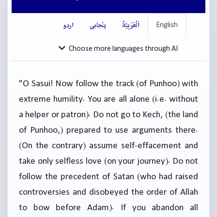
English
اَلْعَرَبِيَّةُ
پنْجابی
اردو
Choose more languages through AI
"O Sasui! Now follow the track (of Punhoo) with
extreme humility. You are all alone (i.e. without
a helper or patron). Do not go to Kech, (the land
of Punhoo,) prepared to use arguments there.
(On the contrary) assume self-effacement and
take only selfless love (on your journey). Do not
follow the precedent of Satan (who had raised
controversies and disobeyed the order of Allah
to bow before Adam). If you abandon all