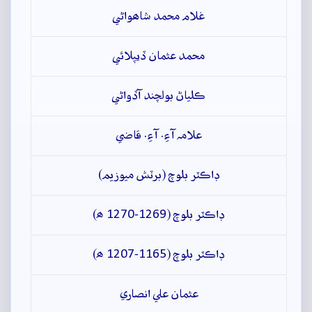
غلام محمد شاھواڻي
محمد عثمان ڏيپلائي
ڪلياڻ بولچند آڏواڻي
علامہ آءِ. آءِ. قاضي
ڊاڪٽر بلوچ (برٽش ميوزيم)
ڊاڪٽر بلوچ (1269-1270 ھ)
ڊاڪٽر بلوچ (1165-1207 ھ)
عثمان علي انصاري