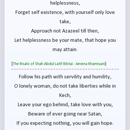
helplessness,
Forget self existence, with yourself only love
take,
Approach not Azazeel till then,
Let helplessness be your mate, that hope you
may attain.
[
]
The Risalo of Shah Abdul Latif Bhitai - Amena Khamisani
Follow his path with servility and humility,
O lonely woman, do not take liberties while in
Kech,
Leave your ego behind, take love with you,
Beware of ever going near Satan,
If you expecting nothing, you will gain hope.