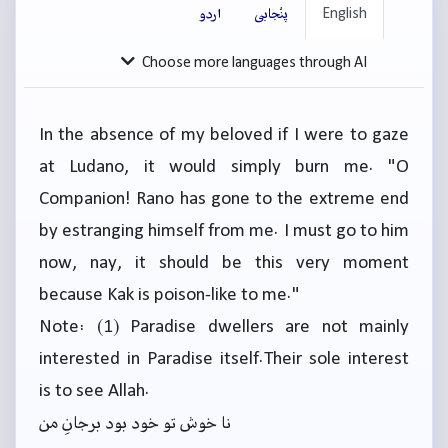
English
پنْجابی
اردو
Choose more languages through AI
In the absence of my beloved if I were to gaze
at Ludano, it would simply burn me. "O
Companion! Rano has gone to the extreme end
by estranging himself from me. I must go to him
now, nay, it should be this very moment
because Kak is poison-like to me."
Note: (1) Paradise dwellers are not mainly
interested in Paradise itself.Their sole interest
is to see Allah.
نا خوش تو خود بود برجانِ من