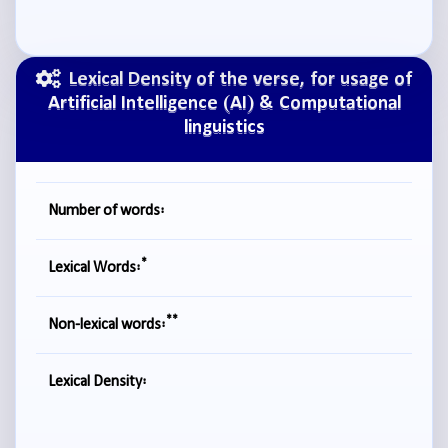
Lexical Density of the verse, for usage of
Artificial Intelligence (AI) & Computational
linguistics
Number of words:
*
Lexical Words:
**
Non-lexical words:
Lexical Density: