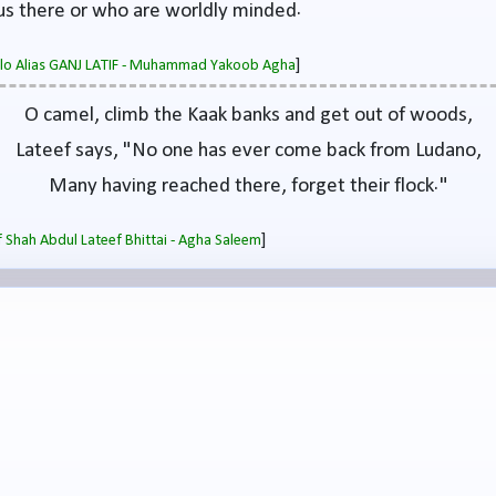
us there or who are worldly minded.
]
salo Alias GANJ LATIF - Muhammad Yakoob Agha
O camel, climb the Kaak banks and get out of woods,
Lateef says, "No one has ever come back from Ludano,
Many having reached there, forget their flock."
]
 Shah Abdul Lateef Bhittai - Agha Saleem