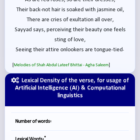
Their back-not hair is soaked with jasmine oil,
There are cries of exultation all over,
Sayyad says, perceiving their beauty one feels
sting of love,
Seeing their attire onlookers are tongue-tied.
[
]
Melodies of Shah Abdul Lateef Bhittai - Agha Saleem
Lexical Density of the verse, for usage of
Artificial Intelligence (AI) & Computational
linguistics
Number of words:
*
Lexical Words: