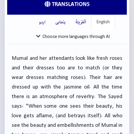
TRANSLATIONS
English
اَلْعَرَبِيَّةُ
پنْجابی
اردو
Choose more languages through AI
Mumal and her attendants look like fresh roses
and their dresses too are to match (or they
wear dresses matching roses). Their hair are
dressed up with the jasmine oil. All the time
there is an atmosphere of reverlry. The Sayed
says: "When some one sees their beauty, his
love gets aflame, (and betrays itself). All who
see the beauty and embellishments of Mumal in