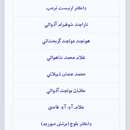
ڊاڪٽر ارنيسٽ ٽرمپ
تاراچند شوقيرام آڏواڻي
ھوتچند مولچند گربخشاڻي
غلام محمد شاھواڻي
محمد عثمان ڏيپلائي
ڪلياڻ بولچند آڏواڻي
علامہ آءِ. آءِ. قاضي
ڊاڪٽر بلوچ (برٽش ميوزيم)