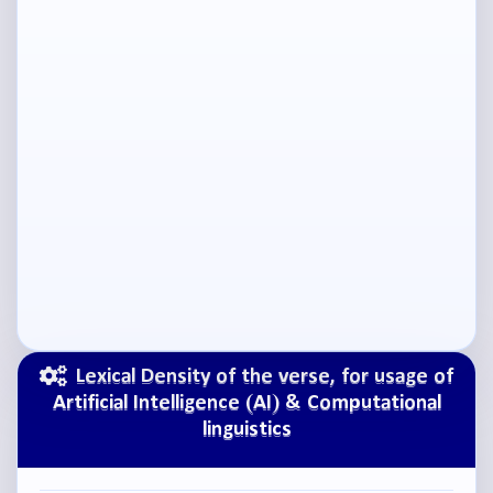
Lexical Density of the verse, for usage of
Artificial Intelligence (AI) & Computational
linguistics