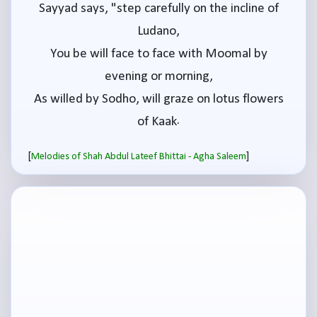
Sayyad says, "step carefully on the incline of
Ludano,
You be will face to face with Moomal by
evening or morning,
As willed by Sodho, will graze on lotus flowers
of Kaak.
[
]
Melodies of Shah Abdul Lateef Bhittai - Agha Saleem